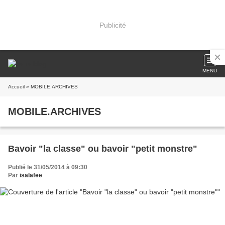
Publicité
MENU
Accueil
» MOBILE.ARCHIVES
MOBILE.ARCHIVES
Bavoir "la classe" ou bavoir "petit monstre"
Publié le 31/05/2014 à 09:30
Par
isalafee