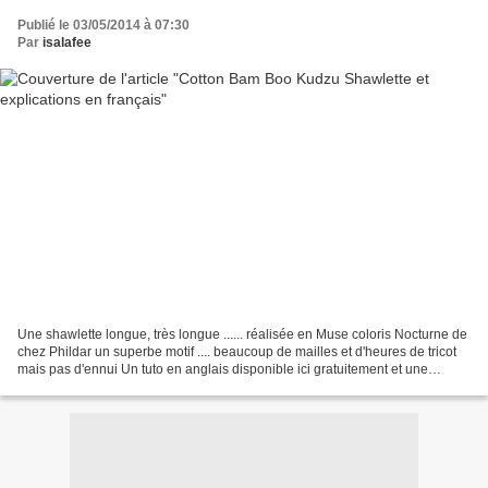
Publié le 03/05/2014 à 07:30
Par
isalafee
Une shawlette longue, très longue ...... réalisée en Muse coloris Nocturne de
chez Phildar un superbe motif .... beaucoup de mailles et d'heures de tricot
mais pas d'ennui Un tuto en anglais disponible ici gratuitement et une
traduction en français faite...