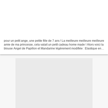
pour un petit ange, une petite fille de 7 ans ! La meilleure meilleure meilleure
amie de ma princesse, cela valait un petit cadeau home made ! Alors voici la
blouse Angel de Papillon et Mandarine légèrement modifiée : Elastique en
bas des manches et je...