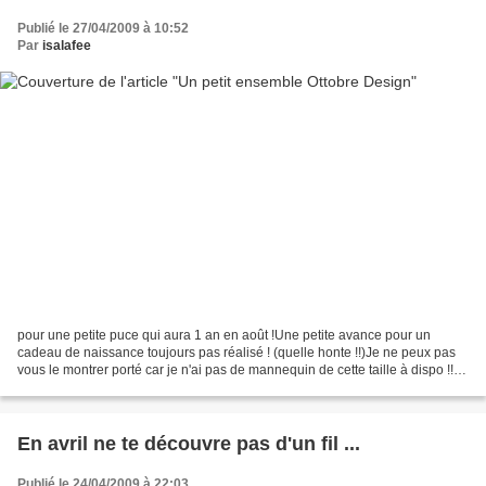
Publié le 27/04/2009 à 10:52
Par
isalafee
pour une petite puce qui aura 1 an en août !Une petite avance pour un
cadeau de naissance toujours pas réalisé ! (quelle honte !!)Je ne peux pas
vous le montrer porté car je n'ai pas de mannequin de cette taille à dispo !!!
Mais peut-être qu'une fois...
En avril ne te découvre pas d'un fil ...
Publié le 24/04/2009 à 22:03