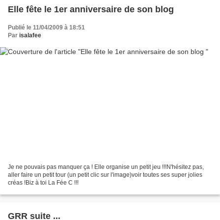
Elle fête le 1er anniversaire de son blog
Publié le 11/04/2009 à 18:51
Par
isalafee
Je ne pouvais pas manquer ça ! Elle organise un petit jeu !!!N'hésitez pas,
aller faire un petit tour (un petit clic sur l'image)voir toutes ses super jolies
créas !Biz à toi La Fée C !!!
GRR suite ...