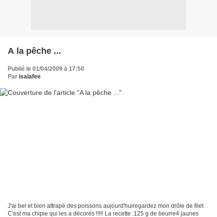
A la pêche ...
Publié le 01/04/2009 à 17:50
Par
isalafee
J'ai bel et bien attrapé des poissons aujourd'huiregardez mon drôle de filet
C'est ma chipie qui les a décorés !!!!! La recette :125 g de beurre4 jaunes