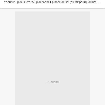
d'oeuf125 g de sucre250 g de farine1 pincée de sel (au fait pourquoi met-on
une pincée de sel, je...
Publicité