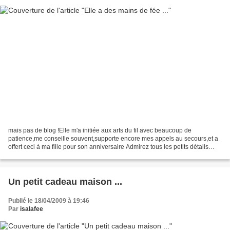
mais pas de blog !Elle m'a initiée aux arts du fil avec beaucoup de
patience,me conseille souvent,supporte encore mes appels au secours,et a
offert ceci à ma fille pour son anniversaire Admirez tous les petits détails
!Merci beaucoup !Bisous !
Un petit cadeau maison ...
Publié le 18/04/2009 à 19:46
Par
isalafee