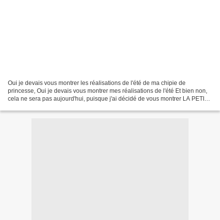
Oui je devais vous montrer les réalisations de l'été de ma chipie de
princesse, Oui je devais vous montrer mes réalisations de l'été Et bien non,
cela ne sera pas aujourd'hui, puisque j'ai décidé de vous montrer LA PETITE
BESACE, faite dimanche dernier,...