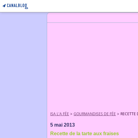
ISA L'A FÉE
>
GOURMANDISES DE FÉE
>
RECETTE 
5 mai 2013
Recette de la tarte aux fraises