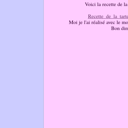
Voici la recette de l
Recette_de_la_tar
Moi je l'ai réalisé avec le m
Bon dim