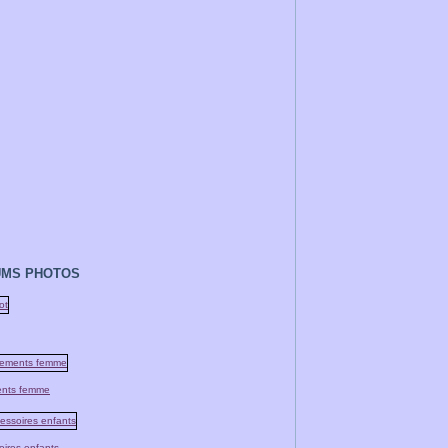
UMS PHOTOS
nts femme
oires enfants