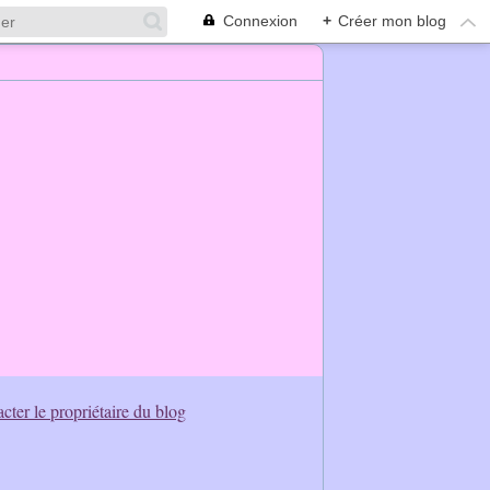
Connexion
+
Créer mon blog
cter le propriétaire du blog