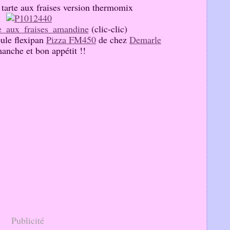
a tarte aux fraises version thermomix
te_aux_fraises_amandine
(clic-clic)
oule flexipan
Pizza FM450
de chez
Demarle
anche et bon appétit !!
Publicité